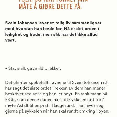
MÅTE Å GJØRE DETTE PÅ.
Svein Johansen lever et rolig liv sammenlignet
med hvordan han levde før. Nå er det orden i
leilighet og hode, men slik har det ikke alltid
vært.
– Sta, snill, gavmild... lekker.
Det glimter spøkefullt i øynene til Svein Johansen når
har sagt det siste ordet i rekken av dem han mener
beskriver seg selv, og han ler høyt. En rank mann på
53 år, som denne dagen har tatt sykkelen fatt for å
møte Asfalt til en prat i Haugesund. Han hiver seg
gjerne på sykkelen når han skal rundt omkring i byen.