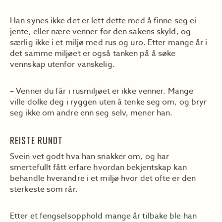
Han synes ikke det er lett dette med å finne seg ei
jente, eller nære venner for den sakens skyld, og
særlig ikke i et miljø med rus og uro. Etter mange år i
det samme miljøet er også tanken på å søke
vennskap utenfor vanskelig.
– Venner du får i rusmiljøet er ikke venner. Mange
ville dolke deg i ryggen uten å tenke seg om, og bryr
seg ikke om andre enn seg selv, mener han.
REISTE RUNDT
Svein vet godt hva han snakker om, og har
smertefullt fått erfare hvordan bekjentskap kan
behandle hverandre i et miljø hvor det ofte er den
sterkeste som rår.
Etter et fengselsopphold mange år tilbake ble han