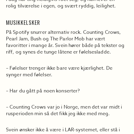
rolig tilværelse i egen, og svært ryddig, leilighet.
MUSIKKELSKER
På Spotify snurrer alternativ rock. Counting Crows,
Pearl Jam, Bush og The Parlor Mob har vært
favoritter i mange år. Svein hører både på tekster og
riff, og synes de tunge låtene er følelsesladde.
– Følelser trenger ikke bare være kjærlighet. De
synger med følelser.
– Har du gått på noen konserter?
– Counting Crows var jo i Norge, men det var midt i
rusperioden min så det fikk jeg ikke med meg.
Svein ønsker ikke å være i LAR-systemet, eller stå i