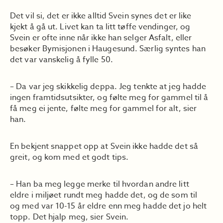
Det vil si, det er ikke alltid Svein synes det er like
kjekt å gå ut. Livet kan ta litt tøffe vendinger, og
Svein er ofte inne når ikke han selger Asfalt, eller
besøker Bymisjonen i Haugesund. Særlig syntes han
det var vanskelig å fylle 50.
– Da var jeg skikkelig deppa. Jeg tenkte at jeg hadde
ingen framtidsutsikter, og følte meg for gammel til å
få meg ei jente, følte meg for gammel for alt, sier
han.
En bekjent snappet opp at Svein ikke hadde det så
greit, og kom med et godt tips.
– Han ba meg legge merke til hvordan andre litt
eldre i miljøet rundt meg hadde det, og de som til
og med var 10-15 år eldre enn meg hadde det jo helt
topp. Det hjalp meg, sier Svein.